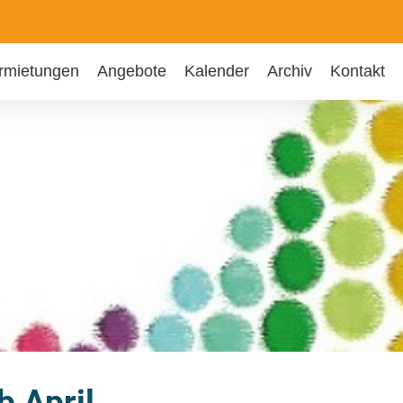
rmietungen
Angebote
Kalender
Archiv
Kontakt
b April