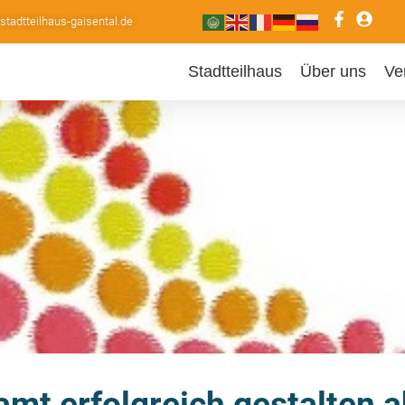
adtteilhaus-gaisental.de
Stadtteilhaus
Über uns
Ve
mt erfolgreich gestalten a