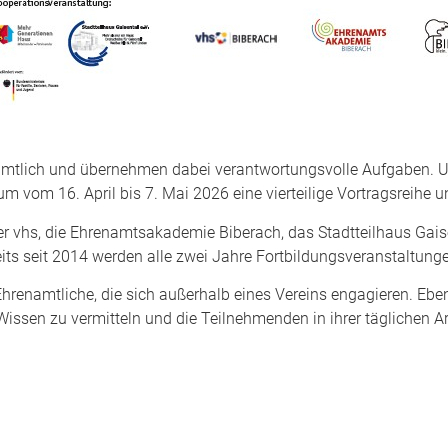
amtlich und übernehmen dabei verantwortungsvolle Aufgaben. U
m vom 16. April bis 7. Mai 2026 eine vierteilige Vortragsreihe un
r vhs, die Ehrenamtsakademie Biberach, das Stadtteilhaus Gaise
eits seit 2014 werden alle zwei Jahre Fortbildungsveranstaltung
 Ehrenamtliche, die sich außerhalb eines Vereins engagieren. Eb
issen zu vermitteln und die Teilnehmenden in ihrer täglichen Ar