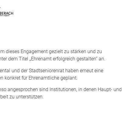
m dieses Engagement gezielt zu stärken und zu
ter dem Titel „Ehrenamt erfolgreich gestalten“ an.
ntal und der Stadtseniorenrat haben erneut eine
en konkret für Ehrenamtliche geplant.
enso angesprochen sind Institutionen, in denen Haupt- und
beit zu unterstützen.