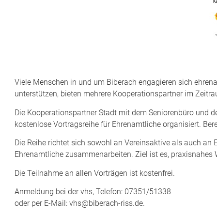
Viele Menschen in und um Biberach engagieren sich ehren
unterstützen, bieten mehrere Kooperationspartner im Zeitrau
Die Kooperationspartner Stadt mit dem Seniorenbüro und de
kostenlose Vortragsreihe für Ehrenamtliche organisiert. Ber
Die Reihe richtet sich sowohl an Vereinsaktive als auch an
Ehrenamtliche zusammenarbeiten. Ziel ist es, praxisnahes W
Die Teilnahme an allen Vorträgen ist kostenfrei.
Anmeldung bei der vhs, Telefon: 07351/51338
oder per E-Mail: vhs@biberach-riss.de.