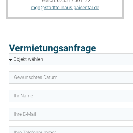
Telefon: 07351 / 301122
mgh@stadtteilhaus-gaisental.de
Vermietungsanfrage