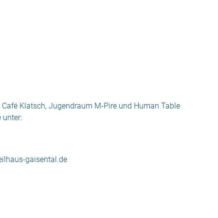
l, Café Klatsch, Jugendraum M-Pire und Human Table
 unter:
ilhaus-gaisental.de