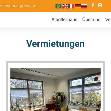
adtteilhaus-gaisental.de
Stadtteilhaus
Über uns
Ve
Vermietungen