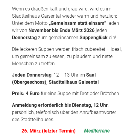
Wenn es draußen kalt und grau wird, wird es im
Stadtteilhaus Gaisental wieder warm und herzlich:
Unter dem Motto
„Gemeinsam statt einsam“
laden
wir von
November bis Ende März 2026
jeden
Donnerstag
zum gemeinsamen
Suppenglück
ein!
Die leckeren Suppen werden frisch zubereitet – ideal,
um gemeinsam zu essen, zu plaudern und nette
Menschen zu treffen.
Jeden Donnerstag
, 12 – 13 Uhr im
Saal
(Obergeschoss), Stadtteilhaus Gaisental
Preis:
4 Euro
für eine Suppe mit Brot oder Brötchen
Anmeldung erforderlich bis
Dienstag, 12 Uhr
,
persönlich, telefonisch über den Anrufbeantworter
des Stadtteilhauses.
26. März (letzter Termin)
Mediterrane