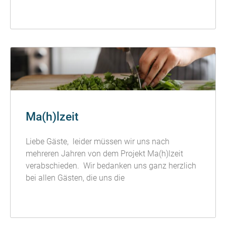
READ MORE »
Ma(h)lzeit
Liebe Gäste, leider müssen wir uns nach
mehreren Jahren von dem Projekt Ma(h)lzeit
verabschieden. Wir bedanken uns ganz herzlich
bei allen Gästen, die uns die
READ MORE »