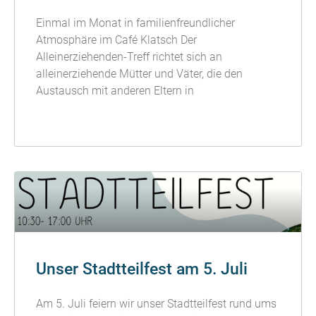
Einmal im Monat in familienfreundlicher
Atmosphäre im Café Klatsch Der
Alleinerziehenden-Treff richtet sich an
alleinerziehende Mütter und Väter, die den
Austausch mit anderen Eltern in
READ MORE »
Unser Stadtteilfest am 5. Juli
Am 5. Juli feiern wir unser Stadtteilfest rund ums