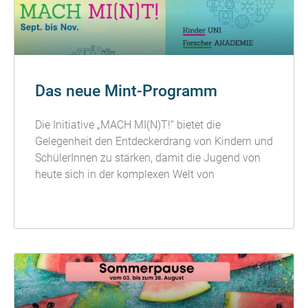
Das neue Mint-Programm
Die Initiative „MACH MI(N)T!“ bietet die
Gelegenheit den Entdeckerdrang von Kindern und
SchülerInnen zu stärken, damit die Jugend von
heute sich in der komplexen Welt von
READ MORE »