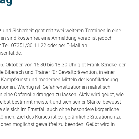
 und Sicherheit geht mit zwei weiteren Terminen in eine
en sind kostenfrei, eine Anmeldung vorab ist jedoch
r Tel. 07351/30 11 22 oder per E-Mail an
sental.de.
6. Oktober, von 16:30 bis 18.30 Uhr gibt Frank Sendke, der
e Biberach und Trainer für Gewaltprävention, in einer
r Kampfkunst und modernen Mitteln der Konfliktlösung
ationen. Wichtig ist, Gefahrensituationen realistisch
n eine Opferrolle drängen zu lassen. Aktiv wird geübt, wie
elbst bestimmt meistert und sich seiner Stärke, bewusst
ie sie sich im Ernstfall auch ohne besondere körperliche
nnen. Ziel des Kurses ist es, gefährliche Situationen zu
onen möglichst gewaltfrei zu beenden. Geübt wird in