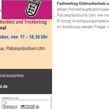
Fachvortrag Einbruchschutz u
erklärt Polizeihauptkommissar
Polizeipräsidiums Ulm, wie ma
Er bringt Anschauungsmaterial
Im Anschluss werden Fragen 