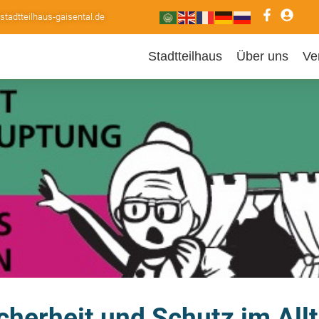
adtteilhaus-gaisental.de
Stadtteilhaus
Über uns
Ve
cherheit und Schutz im All