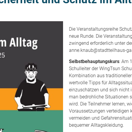
Die Veranstaltungsreihe Schutz
neue Runde. Die Veranstaltung
zwingend erforderlich unter de
anne.knaub@stadtteilhaus-gai
Selbstbehauptungskurs
: Am 1
Schulleiter der WingTsun Schul
Kombination aus traditionelle
wertvolle Tipps für Alltagssitu
einzuschätzen und sich nicht i
man bedrohliche Situationen s
wird. Die Teilnehmer lernen, w
Voraussetzungen verteidigen kö
vermeiden und Gefahrensituati
bequemer Alltagskleidung.