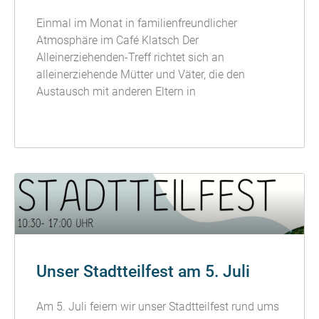
Einmal im Monat in familienfreundlicher
Atmosphäre im Café Klatsch Der
Alleinerziehenden-Treff richtet sich an
alleinerziehende Mütter und Väter, die den
Austausch mit anderen Eltern in
READ MORE »
Unser Stadtteilfest am 5. Juli
Am 5. Juli feiern wir unser Stadtteilfest rund ums