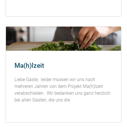
READ MORE »
Ma(h)lzeit
Liebe Gäste, leider müssen wir uns nach
mehreren Jahren von dem Projekt Ma(h)lzeit
verabschieden. Wir bedanken uns ganz herzlich
bei allen Gästen, die uns die
READ MORE »