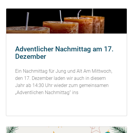
Adventlicher Nachmittag am 17.
Dezember
Ein Nachmittag für Jung und Alt Am Mittwoch,
den 17. Dezember laden wir auch in diesem
Jahr ab 14:30 Uhr wieder zum gemeinsamen
„Adventlichen Nachmittag“ ins
READ MORE »